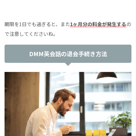
期限を1日でも過ぎると、また
1ヶ月分の料金が発生する
の
で注意してくださいね。
DMM英会話の退会手続き方法