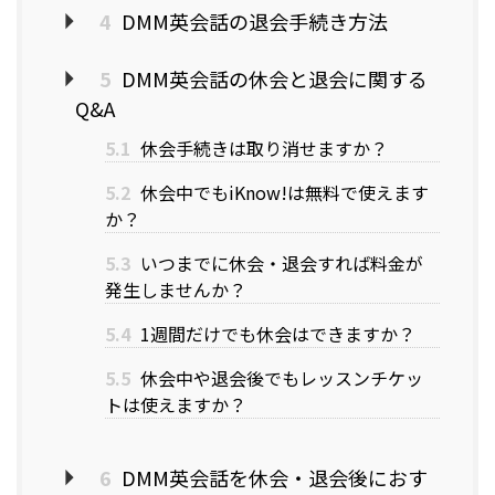
4
DMM英会話の退会手続き方法
5
DMM英会話の休会と退会に関する
Q&A
5.1
休会手続きは取り消せますか？
5.2
休会中でもiKnow!は無料で使えます
か？
5.3
いつまでに休会・退会すれば料金が
発生しませんか？
5.4
1週間だけでも休会はできますか？
5.5
休会中や退会後でもレッスンチケッ
トは使えますか？
6
DMM英会話を休会・退会後におす