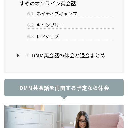
すめのオンライン英会話
6.1
ネイティブキャンプ
6.2
キャンブリー
6.3
レアジョブ
7
DMM英会話の休会と退会まとめ
DMM英会話を再開する予定なら休会