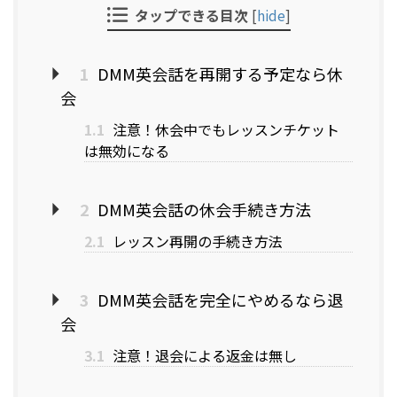
タップできる目次
[
hide
]
1
DMM英会話を再開する予定なら休
会
1.1
注意！休会中でもレッスンチケット
は無効になる
2
DMM英会話の休会手続き方法
2.1
レッスン再開の手続き方法
3
DMM英会話を完全にやめるなら退
会
3.1
注意！退会による返金は無し