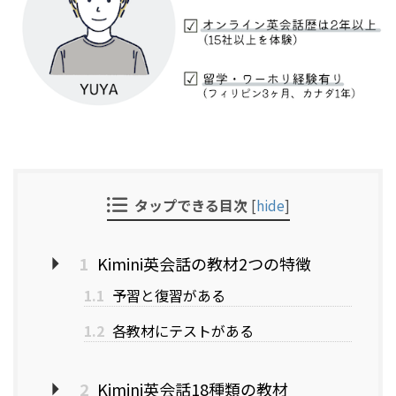
タップできる目次
[
hide
]
1
Kimini英会話の教材2つの特徴
1.1
予習と復習がある
1.2
各教材にテストがある
2
Kimini英会話18種類の教材