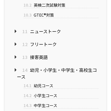
10.2
英検二次試験対策
10.3
GTEC®対策
11
ニューストーク
12
フリートーク
13
接客英語
14
幼児・小学生・中学生・高校生コ
ース
14.1
幼児コース
14.2
小学生コース
14.3
中学生コース