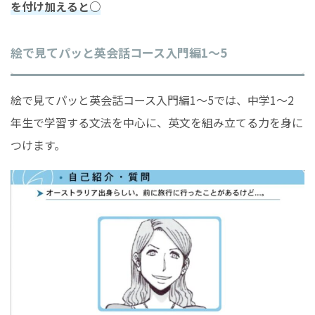
を付け加えると○
絵で見てパッと英会話コース入門編1〜5
絵で見てパッと英会話コース入門編1〜5では、中学1〜2
年生で学習する文法を中心に、英文を組み立てる力を身に
つけます。