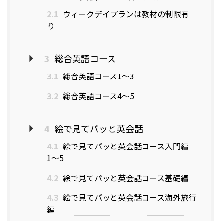
2.1
ウィークデイプランは教材の制限有
り
3
総合英語コース
3.1
総合英語コース1〜3
3.2
総合英語コース4〜5
4
絵で見てパッと英会話
4.1
絵で見てパッと英会話コース入門編
1〜5
4.2
絵で見てパッと英会話コース基礎編
4.3
絵で見てパッと英会話コース海外旅行
編