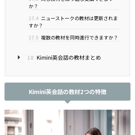
か？
17.4
ニューストークの教材は更新されま
すか？
17.5
複数の教材を同時進行できますか？
18
Kimini英会話の教材まとめ
Kimini英会話の教材2つの特徴