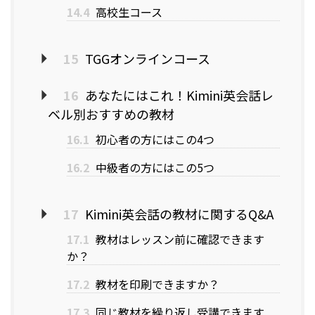
14.4
高校生コース
15
TGGオンラインコース
16
あなたにはこれ！Kimini英会話レ
ベル別おすすめの教材
16.1
初心者の方にはこの4つ
16.2
中級者の方にはこの5つ
17
Kimini英会話の教材に関するQ&A
17.1
教材はレッスン前に確認できます
か？
17.2
教材を印刷できますか？
17.3
同じ教材を繰り返し受講できます