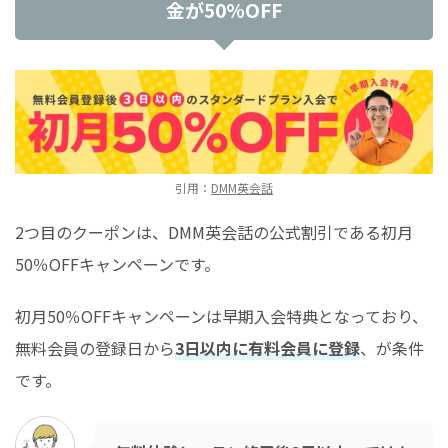
金が50%OFF
引用：
DMM英会話
2つ目のクーポンは、DMM英会話の公式割引である初月
50％OFFキャンペーンです。
初月50％OFFキャンペーンは早期入会特典となっており、
無料会員の登録日から
3日以内に有料会員に登録
、が条件
です。