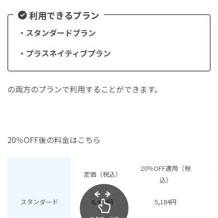
利用できるプラン
・スタンダードプラン
・プラスネイティブプラン
の両方のプランで利用することができます。
20％OFF後の料金はこちら
20％OFF適用（税
定価（税込）
合
込）
スタンダード
6,480円
5,184円