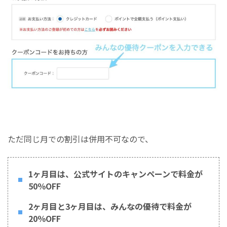
ただ同じ月での割引は併用不可なので、
1ヶ月目は、公式サイトのキャンペーンで料金が
50％OFF
2ヶ月目と3ヶ月目は、みんなの優待で料金が
20％OFF