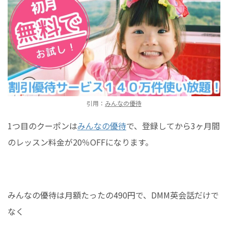
引用：
みんなの優待
1つ目のクーポンは
みんなの優待
で、登録してから3ヶ月間
のレッスン料金が20％OFFになります。
みんなの優待は月額たったの490円で、DMM英会話だけで
なく