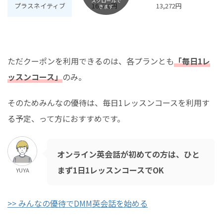
スクロールで
プラスネイティブ
16,590円
13,272円
きます
ただクーポンを利用できるのは、各プランとも
「毎日1レ
ッスンコース」
のみ。
そのためみんなの優待は、毎日1レッスンコースを利用す
る予定、って方におすすめです。
オンライン英会話が初めての方は、ひと
まず1日1レッスンコースでOK
YUYA
>> みんなの優待でDMM英会話を始める