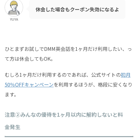
休会した場合もクーポン失効になるよ
YUYA
ひとまずお試しでDMM英会話を1ヶ月だけ利用したい、っ
て方は休会してもOK。
むしろ1ヶ月だけ利用するのであれば、公式サイトの
初月
50％OFFキャンペーン
を利用するほうが、格段に安くなり
ます。
注意②みんなの優待を1ヶ月以内に解約しないと料
金発生