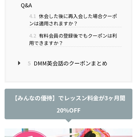
Q&A
4.1
休会した後に再入会した場合クーポ
ンは適用されますか？
4.2
有料会員の登録後でもクーポンは利
用できますか？
5
DMM英会話のクーポンまとめ
【みんなの優待】でレッスン料金が3ヶ月間
20%OFF