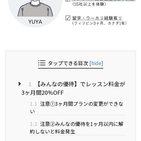
タップできる目次
[
hide
]
1
【みんなの優待】でレッスン料金が
3ヶ月間20%OFF
1.1
注意①3ヶ月間プランの変更ができな
い
1.2
注意②みんなの優待を1ヶ月以内に解
約しないと料金発生