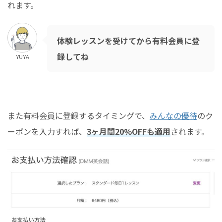
れます。
体験レッスンを受けてから有料会員に登
録してね
YUYA
また有料会員に登録するタイミングで、
みんなの優待
のク
ーポンを入力すれば、
3ヶ月間20%OFFも適用
されます。