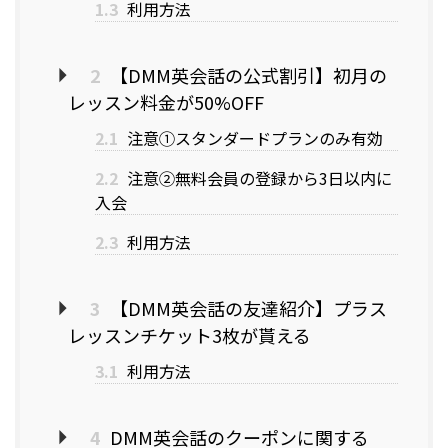
1.3
利用方法
2
【DMM英会話の公式割引】初月の
レッスン料金が50%OFF
2.1
注意①スタンダードプランのみ有効
2.2
注意②無料会員の登録から3日以内に
入会
2.3
利用方法
3
【DMM英会話の友達紹介】プラス
レッスンチケット3枚が貰える
3.1
利用方法
4
DMM英会話のクーポンに関する