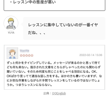
・レッスン中の態度が悪い
レッスンに集中していないのが一番イヤ
だね、、、
YUYA
出典：
QQEnglish