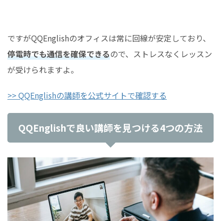
ですがQQEnglishのオフィスは常に回線が安定しており、
停電時でも通信を確保できる
ので、ストレスなくレッスン
が受けられますよ。
>> QQEnglishの講師を公式サイトで確認する
QQEnglishで良い講師を見つける4つの方法