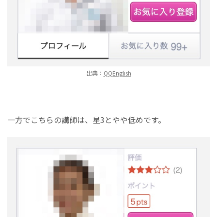
出典：
QQEnglish
一方でこちらの講師は、星3とやや低めです。