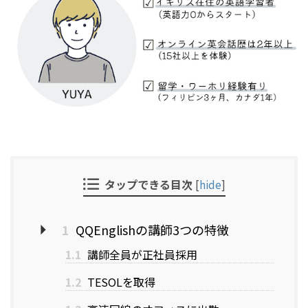
タップできる目次
[
hide
]
1
QQEnglishの講師3つの特徴
1.1
講師全員が正社員採用
1.2
TESOLを取得