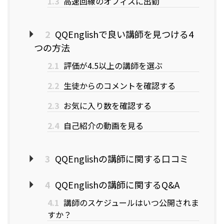
1.3
高速回線のオフィスに出勤
2
QQEnglishで良い講師を見つける4
つの方法
2.1
評価が4.5以上の講師を選ぶ
2.2
生徒からのコメントを確認する
2.3
お気に入り数を確認する
2.4
自己紹介の動画を見る
3
QQEnglishの講師に関する口コミ
4
QQEnglishの講師に関するQ&A
4.1
講師のスケジュールはいつ公開されま
すか？