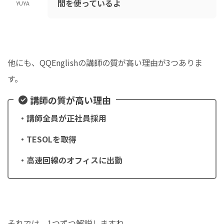
間を使っているよ
YUYA
他にも、QQEnglishの講師の質が高い理由が3つありま
す。
講師の質が高い理由
・講師全員が正社員採用
・TESOLを取得
・高速回線のオフィスに出勤
それでは、1つずつ解説しますね。