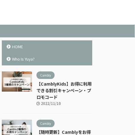
HOME
Who Is Yuya?
Cambly
【CamblyKids】お得に利用
できる割引キャンペーン・プ
ロモコード
2022/11/10
Cambly
【随時更新】Camblyをお得