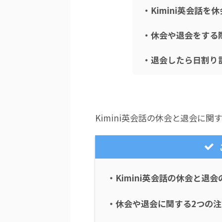
・Kimini英会話
・休会や退会をする
・退会したら日割り
Kimini英会話の休会と退会に
・Kimini英会話の休会と退会
・休会や退会に関する2つの注