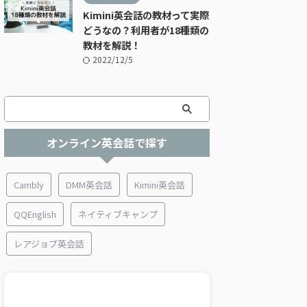
Kimini英会話の教材って実際
どうなの？利用者が18種類の
教材を解説！
2022/12/5
オンライン英会話で探す
Cambly
DMM英会話
Kimini英会話
QQEnglish
ネイティブキャンプ
レアジョブ英会話