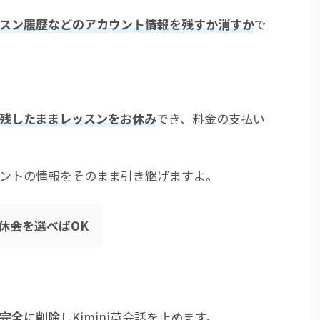
スン履歴などのアカウント情報を残すか消すか
で
残したままレッスンをお休み
でき、料金の支払い
ントの情報をそのまま引き継げますよ。
休会を選べばOK
完全に削除
しKimini英会話を止めます。