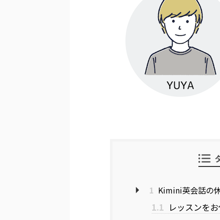
1
Kimini英会話
1.1
レッスンをお