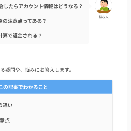
を休会したらアカウント情報はどうなる？
悩む人
際の注意点ってある？
計算で返金される？
関する疑問や、悩みにお答えします。
この記事でわかること
の違い
意点