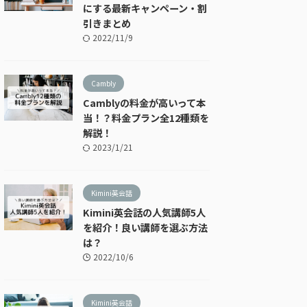
にする最新キャンペーン・割
引きまとめ
2022/11/9
Cambly
Camblyの料金が高いって本
当！？料金プラン全12種類を
解説！
2023/1/21
Kimini英会話
Kimini英会話の人気講師5人
を紹介！良い講師を選ぶ方法
は？
2022/10/6
Kimini英会話