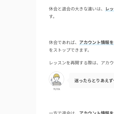
休会と退会の大きな違いは、
レッ
す。
休会であれば、
アカウント情報を
をストップできます。
レッスンを再開する際は、アカウ
迷ったらとりあえず
YUYA
一方で退会は、
アカウント情報を