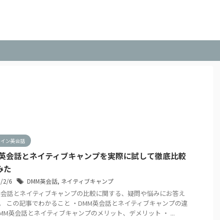
ライン英会話
M英会話とネイティブキャンプを実際に試して徹底比較
みた
3/2/6
DMM英会話
,
ネイティブキャンプ
英会話とネイティブキャンプの比較に関する、疑問や悩みにお答え
。 この記事でわかること ・DMM英会話とネイティブキャンプの違
DMM英会話とネイティブキャンプのメリット、デメリット ・ ...