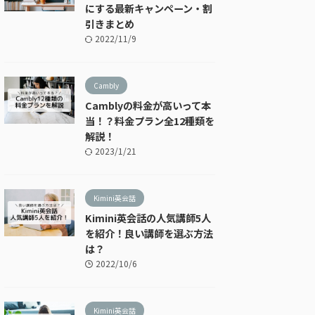
にする最新キャンペーン・割
引きまとめ
2022/11/9
Cambly
Camblyの料金が高いって本
当！？料金プラン全12種類を
解説！
2023/1/21
Kimini英会話
Kimini英会話の人気講師5人
を紹介！良い講師を選ぶ方法
は？
2022/10/6
Kimini英会話