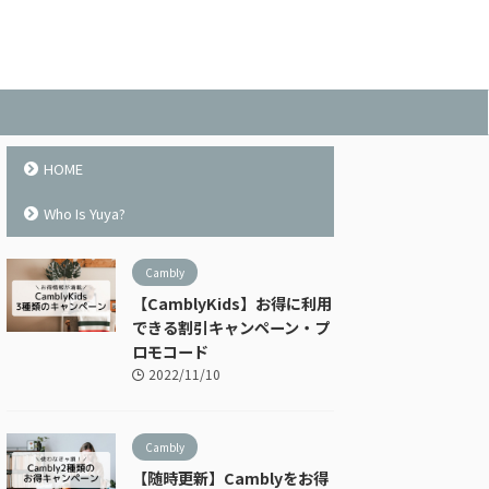
HOME
Who Is Yuya?
Cambly
【CamblyKids】お得に利用
できる割引キャンペーン・プ
ロモコード
2022/11/10
Cambly
【随時更新】Camblyをお得