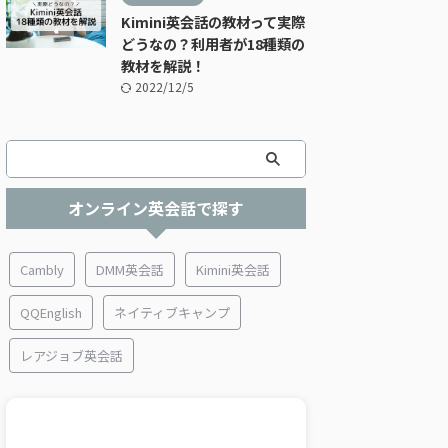
Kimini英会話の教材って実際
どうなの？利用者が18種類の
教材を解説！
2022/12/5
オンライン英会話で探す
Cambly
DMM英会話
Kimini英会話
QQEnglish
ネイティブキャンプ
レアジョブ英会話